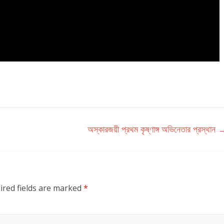
অস্কারজয়ী প্রথম কৃষ্ণাঙ্গ অভিনেতার প্রস্থান
ired fields are marked
*