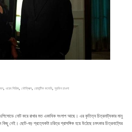
,
,
,
,
ধবন
ওয়েব সিরিজ
নেটফ্লিক্স
রোমান্টিক কমেডি
সুরভিন চাওলা
 এপিসোডে নোট করে রাখার মত একাধিক সংলাপ আছে। এর কৃতিত্ব চিত্রনাট্যকার মানু
ু নেই। ছোট-বড় প্রত্যেকটা চরিত্র প্রাসঙ্গিক হয়ে উঠেছে চমৎকার চিত্রনাট্যের