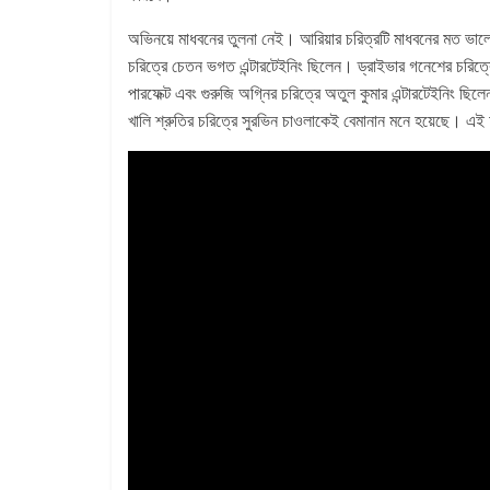
অভিনয়ে মাধবনের তুলনা নেই। আরিয়ার চরিত্রটি মাধবনের মত ভাল
চরিত্রে চেতন ভগত এন্টারটেইনিং ছিলেন। ড্রাইভার গনেশের চরিত্রে
পারফেক্ট এবং গুরুজি অগ্নির চরিত্রে অতুল কুমার এন্টারটেইনিং ছি
খালি শ্রুতির চরিত্রে সুরভিন চাওলাকেই বেমানান মনে হয়েছে। এ