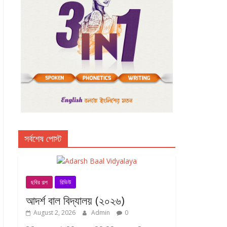
সর্বশেষ পোস্ট
ছবির গল্প
রিভিউ
আদর্শ বাল বিদ্যালয় (২০২৬)
August 2, 2026
Admin
0