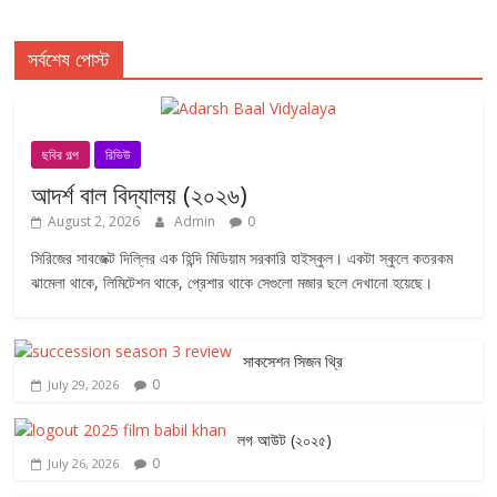
সর্বশেষ পোস্ট
ছবির গল্প
রিভিউ
আদর্শ বাল বিদ্যালয় (২০২৬)
August 2, 2026
Admin
0
সিরিজের সাবজেক্ট দিল্লির এক হিন্দি মিডিয়াম সরকারি হাইস্কুল। একটা স্কুলে কতরকম
ঝামেলা থাকে, লিমিটেশন থাকে, প্রেশার থাকে সেগুলো মজার ছলে দেখানো হয়েছে।
সাকসেশন সিজন থ্রি
0
July 29, 2026
লগ আউট (২০২৫)
0
July 26, 2026