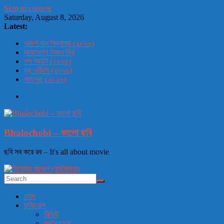
Skip to content
Saturday, August 8, 2026
Latest:
আদর্শ বাল বিদ্যালয় (২০২৬)
সাকসেশন সিজন থ্রি
লগ আউট (২০২৫)
দ্য ওডিসি (২০২৬)
সাতলুজ (২০২৬)
Bhalochobi – ভালো ছবি
ছবি সব করে রব – It's all about movie
হোম
ছবির গল্প
রিভিউ
মজার তথ্য