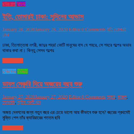
ছবির গল্প
রিভিউ
ইতি, তোমারই ঢাকা: সুদিনের আভাস
January 28, 2020
January 28, 2020
Editor
0 Comments
ইতি তোমারই
ঢাকা
ঢাকা, তিলোত্তমা নগরী, জাদুর শহর! কোটি মানুষের বাস যে শহরে, সে শহরে গল্পের অভাব
থাকার কথা না। কিন্তু সেসব গল্পের
Read more
ছবির খবর
বলিউড
ডাবল সেঞ্চুরি দিয়ে অজয়ের বছর শুরু
January 27, 2020
January 27, 2020
Editor
0 Comments
অজয়
,
কাজল
,
তানহাজি
,
সা্ইফ আলী খান
অজয় দেবগনের জন্য নতুন বছর এর চেয়ে ভালো আর কীভাবে শুরু হবে? বছরের প্রথমেই
মুক্তি পেল তাঁর ক্যারিয়ারের শততম ছবি
Read more