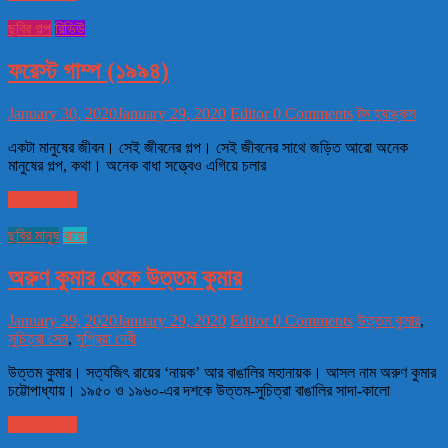
ছবির গল্প
রিভিউ
ফরেস্ট গাম্প (১৯৯৪)
January 30, 2020
January 29, 2020
Editor
0 Comments
টম হ্যাঙ্কস
একটা মানুষের জীবন। সেই জীবনের গল্প। সেই জীবনের সাথে জড়িত আরো অনেক
মানুষের গল্প, কথা। অনেক বাধা সত্ত্বেও এগিয়ে চলার
Read more
ছবির মানুষ
বায়ো
অরুণ কুমার থেকে উত্তম কুমার
January 29, 2020
January 29, 2020
Editor
0 Comments
উত্তম কুমার
,
সুচিত্রা সেন
,
সুপ্রিয়া দেবী
উত্তম কুমার। সত্যজিৎ রায়ের ‘নায়ক’ আর বাঙালির মহানায়ক। আসল নাম অরুণ কুমার
চট্টোপাধ্যায়। ১৯৫০ ও ১৯৬০-এর দশকে উত্তম-সুচিত্রা বাঙালির সাদা-কালো
Read more