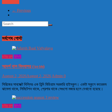
Read more
← Previous
সর্বশেষ পোস্ট
ছবির গল্প
রিভিউ
আদর্শ বাল বিদ্যালয় (২০২৬)
August 2, 2026
August 2, 2026
Admin
0
সিরিজের সাবজেক্ট দিল্লির এক হিন্দি মিডিয়াম সরকারি হাইস্কুল। একটা স্কুলে কতরকম
ঝামেলা থাকে, লিমিটেশন থাকে, প্রেশার থাকে সেগুলো মজার ছলে দেখানো হয়েছে।
ছবির গল্প
রিভিউ