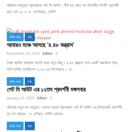
নাট্যদল তাড়ুয়ার প্রযোজনা লেট মি আউট। দীর্ঘ চার বছর পর নাটকটির তিনটি প্রদর্শনী
হয়ে গেল ১৪ ও ১৫ সেপ্টেম্বর, বেইলি
ছবির খবর
মঞ্চ
আবারও মঞ্চে আসছে ‘৪.৪৮ মন্ত্রাস’
November 30, 2022
Editor
0
সৈয়দ জামিল আহমেদ মানেই মঞ্চে নতুন কিছু। ৪.৪৮ মন্ত্রাস নামে একটি মঞ্চনাটক নিয়ে
তিনি হাজির হয়েছিলেন ২০২০ এর ডিসেম্বরে। ১৪
ছবির খবর
মঞ্চ
লেট মি আউট এর ১২তম প্রদর্শনী মঙ্গলবার
January 23, 2020
Editor
0
নাটকের নতুন দল তাড়ুয়া। তাদের প্রথম প্রযোজনা লেট মি আউট এর উদ্বোধনী প্রদর্শনী
হয় গত বছরের ১৭ এপ্রিল, বেইলি রোডের
ছবির খবর
মঞ্চ