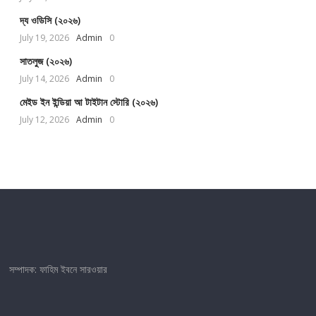
দ্য ওডিসি (২০২৬)
July 19, 2026
Admin
0
সাতলুজ (২০২৬)
July 14, 2026
Admin
0
মেইড ইন ইন্ডিয়া আ টাইটান স্টোরি (২০২৬)
July 12, 2026
Admin
0
সম্পাদক: ফাহিম ইবনে সারওয়ার