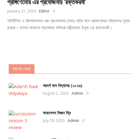
প্রাঙ্গণেমোর এর প্রযোজনায় ‘রক্তকরবী’
January 21, 2020
Editor
0
পরিশীলিত ও শিল্পমানসম্মত মঞ্চ প্রযোজনায় ঢাকার নাট্যা ঙ্গনে প্রাঙ্গণেমোর নাট্যদলের সুনাম
রয়েছে। তাদের অন্যতম প্রযোজনা কবিগুরু রবীন্দ্রনাথ ঠাকুর এর রক্তকরবী।
সর্বশেষ পোস্ট
আদর্শ বাল বিদ্যালয় (২০২৬)
August 2, 2026
Admin
0
সাকসেশন সিজন থ্রি
July 29, 2026
Admin
0