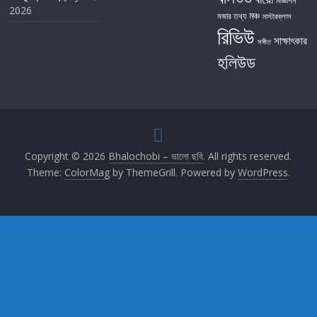
বিজ্ঞাপন
2026
মঞ্চ
মজার তথ্য
মাস্টারক্লাস
রিভিউ
সাক্ষাৎকার
সঙ্গীত
হলিউড
Copyright © 2026
Bhalochobi – ভালো ছবি
. All rights reserved.
Theme:
ColorMag
by ThemeGrill. Powered by
WordPress
.