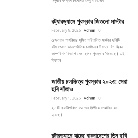
অনুরাগ কাশ্যপ নিবেদিত দেলুপি হিসেবে।
রট্যারড্যামে পুরস্কার জিতলো মাস্টার
February 9, 2026
Admin
0
রেজওয়ান শাহরিয়ার সুমিত পরিচালিত মাস্টার ছবিটি
রট্যারড্যাম আন্তর্জাতিক চলচ্চিত্র উৎসবে বিগ স্ক্রিন
কম্পিটিশন বিভাগে সেরা ছবির পুরস্কার জিতেছে। এই
বিভাগে
জাতীয় চলচ্চিত্র পুরস্কার ২০২৩: সেরা
ছবি সাঁতাও
February 1, 2026
Admin
0
২৮ টি ক্যাটাগরিতে ৩০ জন শিল্পীকে সম্মানিত করা
হয়েছে।
রটারড্যামে যাচ্ছে বাংলাদেশের তিন ছবি