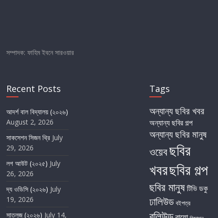
সম্পাদক: ফাহিম ইবনে সারওয়ার
Recent Posts
Tags
অন্যান্য ছবির খবর
আদর্শ বাল বিদ্যালয় (২০২৬)
August 2, 2026
অন্যান্য ছবির গল্প
অন্যান্য ছবির মানুষ
সাকসেশন সিজন থ্রি
July
ছবির
29, 2026
ওয়েব
লগ আউট (২০২৫)
July
খবর
ছবির গল্প
26, 2026
ছবির মানুষ
টিভি
ডকু
দ্য ওডিসি (২০২৬)
July
19, 2026
ঢালিউড
বইপত্র
বলিউড
সাতলুজ (২০২৬)
July 14,
বায়ো