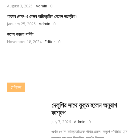
August 3, 2025
Admin
0
পাতাল লোক-এ কেমন পারিশ্রমিক পেলেন জয়দ্বীপ?
January 25, 2025
Admin
0
হতাশ করলো বার্লিন
November 18, 2024
Editor
0
ঢালিউড
দেলুপির সাথে যুক্ত হলেন অনুরাগ
কাশ্যপ
July 7, 2026
Admin
0
এখন থেকে আন্তর্জাতিক পরিমণ্ডলে দেলুপি পরিচিত হবে