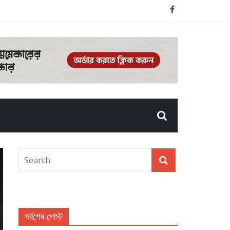
সর্বশেষ পোস্ট