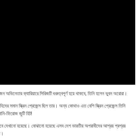
ন অভিনেতার ক্যারিয়ারে সিরিজটি গুরুত্বপূর্ণ হয়ে থাকবে, তিনি হলেন ভুবন অরোরা।
দের সমান স্ক্রিন প্রেজেন্স ছিল তার। অন্য কোথাও এত বেশি স্ক্রিন প্রেজেন্স তিনি
নি-ফিরোজ জুটি হিট!
বে দেখানো হয়েছে। বোঝানো হয়েছে এসব দেশ ভারতীয় অপরাধীদের আশ্রয় প্রশ্রয়
য়।