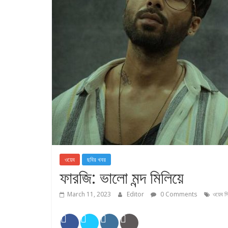
ওয়েব
ছবির খবর
ফারজি: ভালো মন্দ মিলিয়ে
March 11, 2023
Editor
0 Comments
ওয়েব স