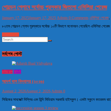
গোল্ডেন গ্লোবে সর্বোচ্চ পুরস্কার জিতলো এমিলিয়া পেরেজ
January 17, 2025
January 17, 2025
Admin
0 Comments
এমিলিয়া পেরেজ
,
৮২তম গোল্ডেন গ্লোব পুরস্কারে সর্বোচ্চ ১০টি বিভাগে মনোনয়ন পেয়েছিল এমিলিয়া পেরেজ
Read more
সর্বশেষ পোস্ট
ছবির গল্প
রিভিউ
আদর্শ বাল বিদ্যালয় (২০২৬)
August 2, 2026
August 2, 2026
Admin
0
সিরিজের সাবজেক্ট দিল্লির এক হিন্দি মিডিয়াম সরকারি হাইস্কুল। একটা স্কুলে কতরকম 