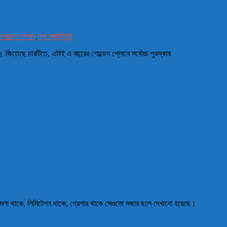
গোল্ডেন গ্লোব
,
দ্য ব্রুটালিস্ট
। জিতেছে চারটিতে, এটাই এ বছরের গোল্ডেন গ্লোবে সর্বোচ্চ পুরস্কার
ঝামেলা থাকে, লিমিটেশন থাকে, প্রেশার থাকে সেগুলো মজার ছলে দেখানো হয়েছে।