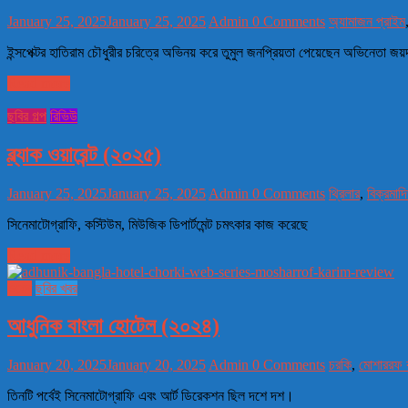
January 25, 2025
January 25, 2025
Admin
0 Comments
অ্যামাজন প্রাইম
ইন্সপেক্টর হাতিরাম চৌধুরীর চরিত্রে অভিনয় করে তুমুল জনপ্রিয়তা পেয়েছেন অভিনেত
Read more
ছবির গল্প
রিভিউ
ব্ল্যাক ওয়ারেন্ট (২০২৫)
January 25, 2025
January 25, 2025
Admin
0 Comments
থ্রিলার
,
বিক্রমাদ
সিনেমাটোগ্রাফি, কস্টিউম, মিউজিক ডিপার্টমেন্ট চমৎকার কাজ করেছে
Read more
ওয়েব
ছবির খবর
আধুনিক বাংলা হোটেল (২০২৪)
January 20, 2025
January 20, 2025
Admin
0 Comments
চরকি
,
মোশাররফ 
তিনটি পর্বেই সিনেমাটোগ্রাফি এবং আর্ট ডিরেকশন ছিল দশে দশ।