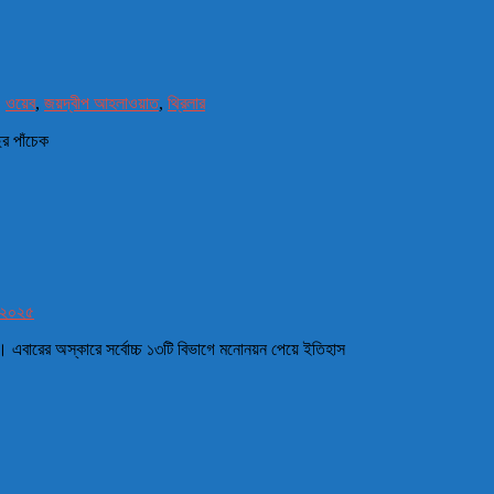
,
ওয়েব
,
জয়দ্বীপ আহলাওয়াত
,
থ্রিলার
র পাঁচেক
 ২০২৫
। এবারের অস্কারে সর্বোচ্চ ১৩টি বিভাগে মনোনয়ন পেয়ে ইতিহাস