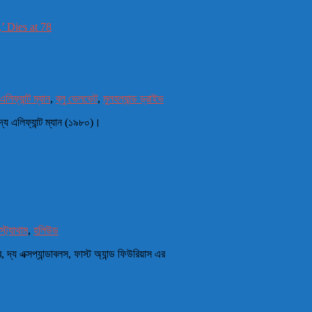
এলিফ্যান্ট ম্যান
,
ব্লু ভেলভেট
,
মুলহল্যান্ড ড্রাইভ
দ্য এলিফ্যান্ট ম্যান (১৯৮০)।
্ট্যাথাম
,
হলিউড
, দ্য এক্সপ্যান্ডাবলস, ফাস্ট অ্যান্ড ফিউরিয়াস এর