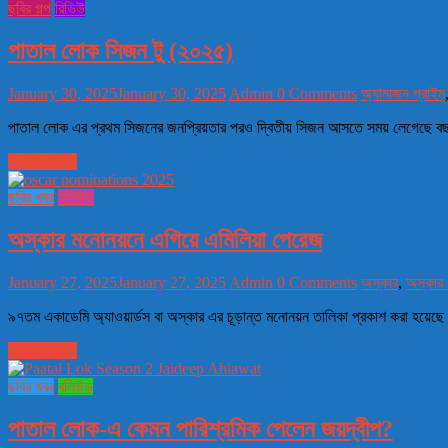
ছবির গল্প
রিভিউ
পাতাল লোক সিজন টু (২০২৫)
January 30, 2025
January 30, 2025
Admin
0 Comments
অ্যামাজন প্রাইম
পাতাল লোক এর প্রথম সিজনের জনপ্রিয়তার পরও দ্বিতীয় সিজন আসতে সময় লেগেছে বছ
Read more
ছবির খবর
হলিউড
অস্কার মনোনয়নে এগিয়ে এমিলিয়া পেরেজ
January 27, 2025
January 27, 2025
Admin
0 Comments
অস্কার
,
অস্কার
৯৭তম একাডেমি অ্যাওয়ার্ডস বা অস্কার এর চূড়ান্ত মনোনয়ন তালিকা প্রকাশ করা হয়েছে
Read more
ছবির খবর
বলিউড
পাতাল লোক-এ কেমন পারিশ্রমিক পেলেন জয়দ্বীপ?