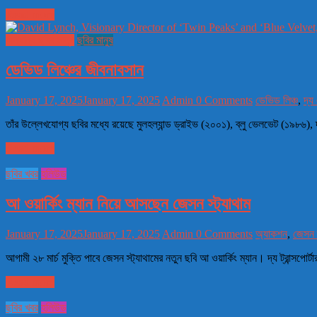
Read more
অন্যান্য ছবির মানুষ
ছবির মানুষ
ডেভিড লিঞ্চের জীবনাবসান
January 17, 2025
January 17, 2025
Admin
0 Comments
ডেভিড লিঞ্চ
,
দ্য 
তাঁর উল্লেখযোগ্য ছবির মধ্যে রয়েছে মুলহল্যান্ড ড্রাইভ (২০০১), ব্লু ভেলভেট (১৯৮৬), 
Read more
ছবির খবর
হলিউড
আ ওয়ার্কিং ম্যান নিয়ে আসছেন জেসন স্ট্যাথাম
January 17, 2025
January 17, 2025
Admin
0 Comments
অ্যাকশন
,
জেসন স
আগামী ২৮ মার্চ মুক্তি পাবে জেসন স্ট্যাথামের নতুন ছবি আ ওয়ার্কিং ম্যান। দ্য ট্রান্সপোর্টার
Read more
ছবির খবর
হলিউড