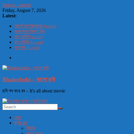
Skip to content
Friday, August 7, 2026
Latest:
আদর্শ বাল বিদ্যালয় (২০২৬)
সাকসেশন সিজন থ্রি
লগ আউট (২০২৫)
দ্য ওডিসি (২০২৬)
সাতলুজ (২০২৬)
Bhalochobi – ভালো ছবি
ছবি সব করে রব – It's all about movie
হোম
ছবির গল্প
রিভিউ
মজার তথ্য