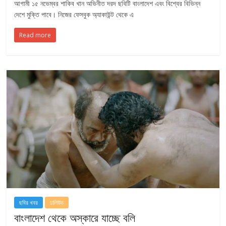
আগামী ১৫ নভেম্বর শাকিব খান অভিনীত দরদ ছবিটি বাংলাদেশ এবং বিশ্বের বিভিন্ন
দেশে মুক্তি পাবে। নিজের ফেসবুক অ্যাকাউন্ট থেকে এ
Read more
ছবির খবর
ঢালিউড
বাংলাদেশ থেকে অস্কারে যাচ্ছে বলি