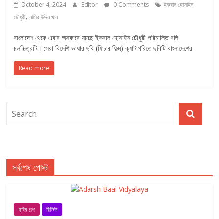
October 4, 2024
Editor
0 Comments
ইকবাল হোসাইন
,
চৌধুরী
নাসির উদ্দিন খান
বাংলাদেশ থেকে এবার অস্কারে যাচ্ছে ইকবাল হোসাইন চৌধুরী পরিচালিত বলি
চলচ্চিত্রটি। সেরা বিদেশি ভাষার ছবি (ফিচার ফিল্ম) ক্যাটাগরিতে ছবিটি বাংলাদেশের
Read more
সর্বশেষ পোস্ট
ছবির গল্প
রিভিউ