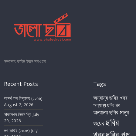
সম্পাদক: ফাহিম ইবনে সারওয়ার
Recent Posts
Tags
অন্যান্য ছবির খবর
আদর্শ বাল বিদ্যালয় (২০২৬)
August 2, 2026
অন্যান্য ছবির গল্প
অন্যান্য ছবির মানুষ
সাকসেশন সিজন থ্রি
July
ছবির
29, 2026
ওয়েব
লগ আউট (২০২৫)
July
খবর
ছবির গল্প