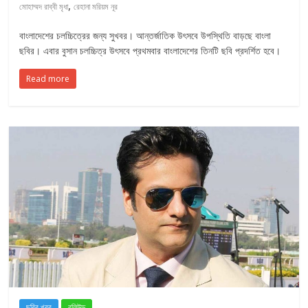
,
মোহাম্মদ রাব্বী মৃধা
রেহানা মরিয়ম নূর
বাংলাদেশের চলচ্চিত্রের জন্য সুখবর। আন্তর্জাতিক উৎসবে উপস্থিতি বাড়ছে বাংলা
ছবির। এবার বুসান চলচ্চিত্র উৎসবে প্রথমবার বাংলাদেশের তিনটি ছবি প্রদর্শিত হবে।
Read more
ছবির খবর
বলিউড