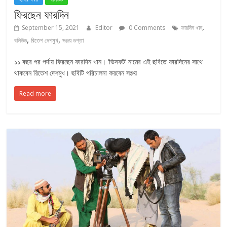
ফিরছেন ফারদিন
,
September 15, 2021
Editor
0 Comments
ফারদিন খান
,
,
বলিউড
রিতেশ দেশমুখ
সঞ্জয় গুপ্তা
১১ বছর পর পর্দায় ফিরছেন ফারদিন খান। ‘ভিসফট’ নামের এই ছবিতে ফারদিনের সাথে
থাকবেন রিতেশ দেশমুখ। ছবিটি পরিচালনা করবেন সঞ্জয়
Read more