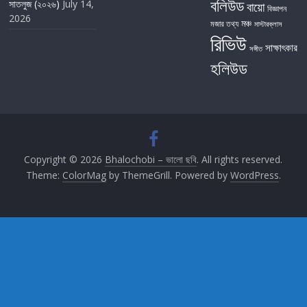
বলিউড
সাতলুজ (২০২৬)
July 14,
বায়ো
বিজ্ঞাপন
2026
মঞ্চ
মজার তথ্য
মাস্টারক্লাস
রিভিউ
সাক্ষাৎকার
সঙ্গীত
হলিউড
Copyright © 2026
Bhalochobi – ভালো ছবি
. All rights reserved.
Theme:
ColorMag
by ThemeGrill. Powered by
WordPress
.