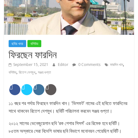
ছবির খবর
বলিউড
ফিরছেন ফারদিন
,
September 15, 2021
Editor
0 Comments
ফারদিন খান
,
,
বলিউড
রিতেশ দেশমুখ
সঞ্জয় গুপ্তা
১১ বছর পর পর্দায় ফিরছেন ফারদিন খান। ‘ভিসফট’ নামের এই ছবিতে ফারদিনের
সাথে থাকবেন রিতেশ দেশমুখ। ছবিটি পরিচালনা করবেন সঞ্জয় গুপ্তা।
২০১২ সালের ভেনেজুয়েলান ছবি ‘রক পেপার সিসর্স’ এর রিমেক হবে ছবিটি।
৮৫তম অস্কারে সেরা বিদেশি ভাষার ছবি বিভাগে মনোনয়ন পেয়েছিল ছবিটি।