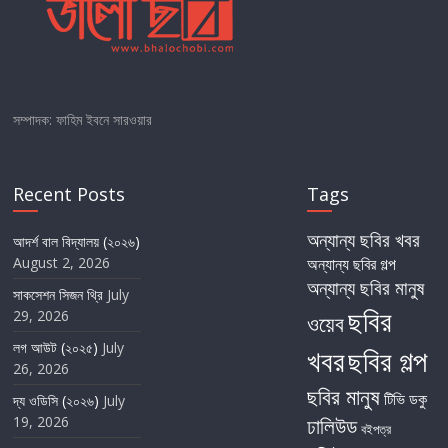
সম্পাদক: ফাহিম ইবনে সারওয়ার
Recent Posts
Tags
অন্যান্য ছবির খবর
আদর্শ বাল বিদ্যালয় (২০২৬)
August 2, 2026
অন্যান্য ছবির গল্প
অন্যান্য ছবির মানুষ
সাকসেশন সিজন থ্রি
July
ছবির
29, 2026
ওয়েব
লগ আউট (২০২৫)
July
খবর
ছবির গল্প
26, 2026
ছবির মানুষ
টিভি
ডকু
দ্য ওডিসি (২০২৬)
July
19, 2026
ঢালিউড
বইপত্র