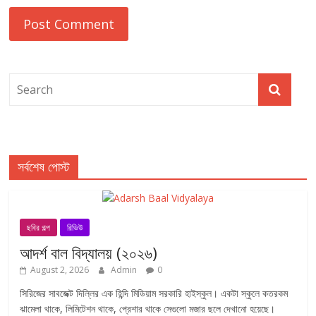
সর্বশেষ পোস্ট
ছবির গল্প
রিভিউ
আদর্শ বাল বিদ্যালয় (২০২৬)
August 2, 2026
Admin
0
সিরিজের সাবজেক্ট দিল্লির এক হিন্দি মিডিয়াম সরকারি হাইস্কুল। একটা স্কুলে কতরকম
ঝামেলা থাকে, লিমিটেশন থাকে, প্রেশার থাকে সেগুলো মজার ছলে দেখানো হয়েছে।