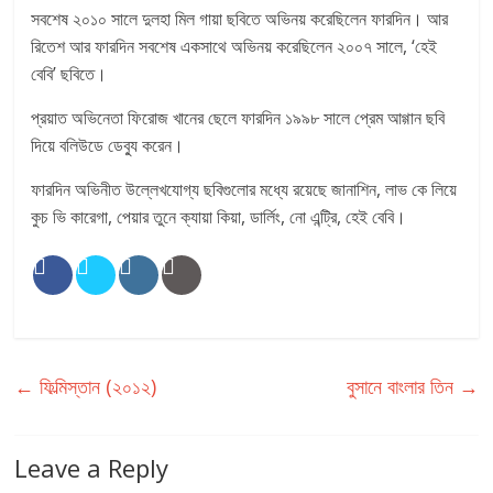
সবশেষ ২০১০ সালে দুলহা মিল গায়া ছবিতে অভিনয় করেছিলেন ফারদিন। আর
রিতেশ আর ফারদিন সবশেষ একসাথে অভিনয় করেছিলেন ২০০৭ সালে, ‘হেই
বেবি’ ছবিতে।
প্রয়াত অভিনেতা ফিরোজ খানের ছেলে ফারদিন ১৯৯৮ সালে প্রেম আগ্গান ছবি
দিয়ে বলিউডে ডেব্যু করেন।
ফারদিন অভিনীত উল্লেখযোগ্য ছবিগুলোর মধ্যে রয়েছে জানাশিন, লাভ কে লিয়ে
কুচ ভি কারেগা, পেয়ার তুনে ক্যায়া কিয়া, ডার্লিং, নো এন্ট্রি, হেই বেবি।
←
ফিল্মিস্তান (২০১২)
বুসানে বাংলার তিন
→
Leave a Reply