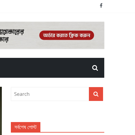
সর্বশেষ পোস্ট