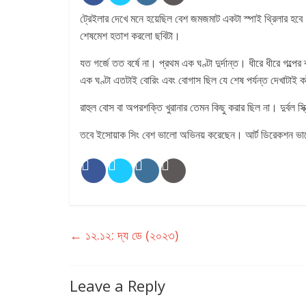
ট্রেইলার দেখে মনে হয়েছিল বেশ জমজমাট একটা স্পাই থ্রিলার হ
শেষমেশ হতাশ করলো ছবিটা।
যত গর্জে তত বর্ষে না। প্রথম এক ঘণ্টা দুর্দান্ত। ধীরে ধীরে গল্প
এক ঘণ্টা এতটাই বোরিং এবং বোগাস ছিল যে শেষ পর্যন্ত দেখাটাই কষ
রাহুল বোস বা অপরশক্তি খুরানার তেমন কিছু করার ছিল না। দুর্বল স্ক্
তবে ইসোয়াক সিং বেশ ভালো অভিনয় করেছেন। আর্ট ডিরেকশন ভ
←
১২.১২: দ্য ডে (২০২৩)
Leave a Reply