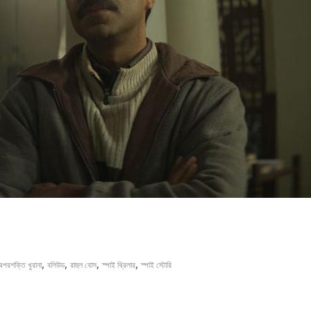
,
,
,
,
অপরশক্তি খুরানা
বলিউড
রাহুল বোস
স্পাই থ্রিলার
স্পাই স্টোরি