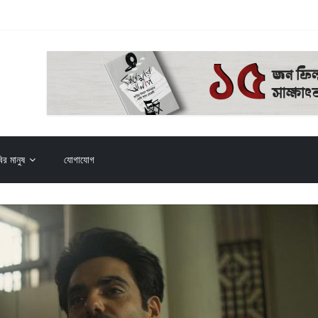
০২৬)
ির মানুষ
যোগাযোগ