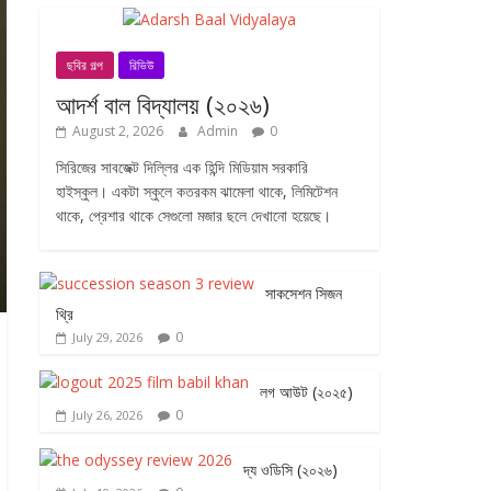
ছবির গল্প
রিভিউ
আদর্শ বাল বিদ্যালয় (২০২৬)
August 2, 2026
Admin
0
সিরিজের সাবজেক্ট দিল্লির এক হিন্দি মিডিয়াম সরকারি
হাইস্কুল। একটা স্কুলে কতরকম ঝামেলা থাকে, লিমিটেশন
থাকে, প্রেশার থাকে সেগুলো মজার ছলে দেখানো হয়েছে।
সাকসেশন সিজন
থ্রি
0
July 29, 2026
লগ আউট (২০২৫)
0
July 26, 2026
দ্য ওডিসি (২০২৬)