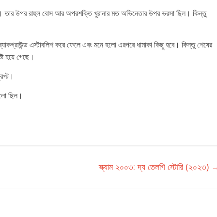
বে। তার উপর রাহুল বোস আর অপরশক্তি খুরানার মত অভিনেতার উপর ভরসা ছিল। কিন্তু
ের ব্যাকগ্রাউন্ড এস্টাবলিশ করে ফেলে এবং মনে হলো এরপরে ধামাকা কিছু হবে। কিন্তু শেষের
্ট হয়ে গেছে।
রিপ্ট।
ালো ছিল।
স্ক্যাম ২০০৩: দ্য তেলগি স্টোরি (২০২৩)