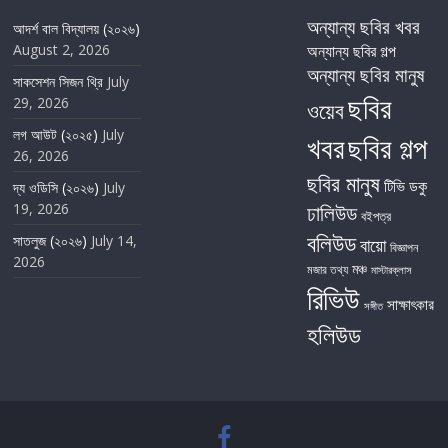
অন্যান্য ছবির খবর
আদর্শ বাল বিদ্যালয় (২০২৬)
August 2, 2026
অন্যান্য ছবির গল্প
অন্যান্য ছবির মানুষ
সাকসেশন সিজন থ্রি
July
ছবির
29, 2026
ওয়েব
লগ আউট (২০২৫)
July
খবর
ছবির গল্প
26, 2026
ছবির মানুষ
টিভি
ডকু
দ্য ওডিসি (২০২৬)
July
19, 2026
ঢালিউড
বইপত্র
বলিউড
সাতলুজ (২০২৬)
July 14,
বায়ো
বিজ্ঞাপন
2026
মঞ্চ
মজার তথ্য
মাস্টারক্লাস
রিভিউ
সাক্ষাৎকার
সঙ্গীত
হলিউড