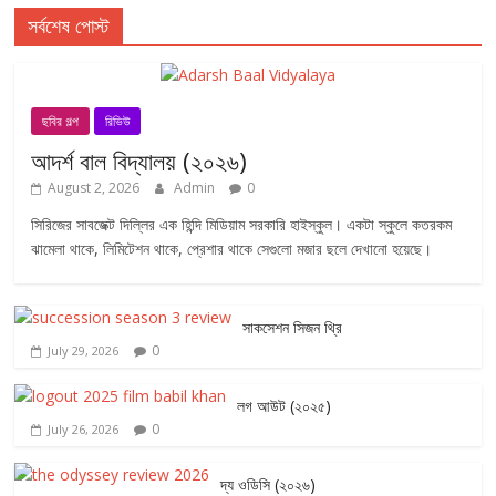
সর্বশেষ পোস্ট
ছবির গল্প
রিভিউ
আদর্শ বাল বিদ্যালয় (২০২৬)
August 2, 2026
Admin
0
সিরিজের সাবজেক্ট দিল্লির এক হিন্দি মিডিয়াম সরকারি হাইস্কুল। একটা স্কুলে কতরকম
ঝামেলা থাকে, লিমিটেশন থাকে, প্রেশার থাকে সেগুলো মজার ছলে দেখানো হয়েছে।
সাকসেশন সিজন থ্রি
0
July 29, 2026
লগ আউট (২০২৫)
0
July 26, 2026
দ্য ওডিসি (২০২৬)