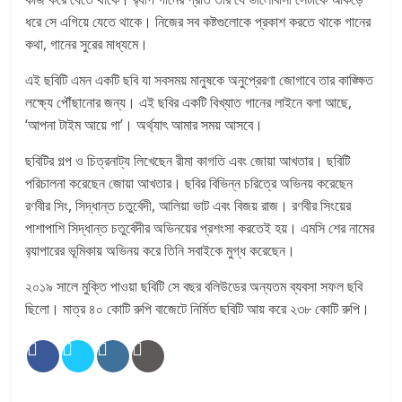
ধরে সে এগিয়ে যেতে থাকে। নিজের সব কষ্টগুলোকে প্রকাশ করতে থাকে গানের
কথা, গানের সুরের মাধ্যমে।
এই ছবিটি এমন একটি ছবি যা সবসময় মানুষকে অনুপ্রেরণা জোগাবে তার কাঙ্ক্ষিত
লক্ষ্যে পৌঁছানোর জন্য। এই ছবির একটি বিখ্যাত গানের লাইনে বলা আছে,
‘আপনা টাইম আয়ে গা’। অর্থ্যাৎ আমার সময় আসবে।
ছবিটির গল্প ও চিত্রনাট্য লিখেছেন রীমা কাগতি এবং জোয়া আখতার। ছবিটি
পরিচালনা করেছেন জোয়া আখতার। ছবির বিভিন্ন চরিত্রে অভিনয় করেছেন
রণবীর সিং, সিদ্ধান্ত চতুর্বেদী, আলিয়া ভাট এবং বিজয় রাজ। রণবীর সিংয়ের
পাশাপাশি সিদ্ধান্ত চতুর্বেদীর অভিনয়ের প্রশংসা করতেই হয়। এমসি শের নামের
র‌্যাপারের ভূমিকায় অভিনয় করে তিনি সবাইকে মুগ্ধ করেছেন।
২০১৯ সালে মুক্তি পাওয়া ছবিটি সে বছর বলিউডের অন্যতম ব্যবসা সফল ছবি
ছিলো। মাত্র ৪০ কোটি রুপি বাজেটে নির্মিত ছবিটি আয় করে ২৩৮ কোটি রুপি।