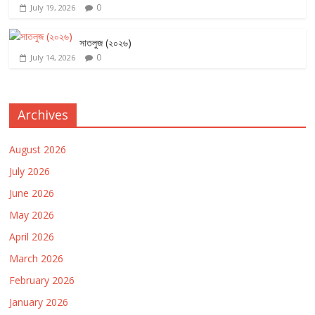
0
July 19, 2026
সাতলুজ (২০২৬)
0
July 14, 2026
Archives
August 2026
July 2026
June 2026
May 2026
April 2026
March 2026
February 2026
January 2026