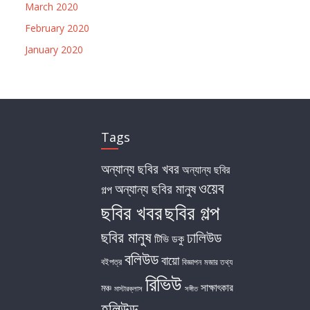
March 2020
February 2020
January 2020
Tags
অন্যান্য ছবির খবর
অন্যান্য ছবির
ওয়েব
অন্যান্য ছবির মানুষ
গল্প
ছবির খবর
ছবির গল্প
ছবির মানুষ
ঢালিউড
টিভি
ডকু
বলিউড
বায়ো
বইপত্র
বিজ্ঞাপন
মজার তথ্য
রিভিউ
সাক্ষাৎকার
মঞ্চ
মাস্টারক্লাস
সঙ্গীত
হলিউড