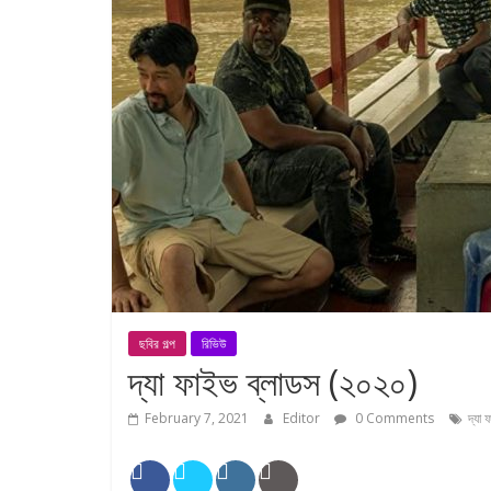
ছবির গল্প
রিভিউ
দ্যা ফাইভ ব্লাডস (২০২০)
February 7, 2021
Editor
0 Comments
দ্যা 