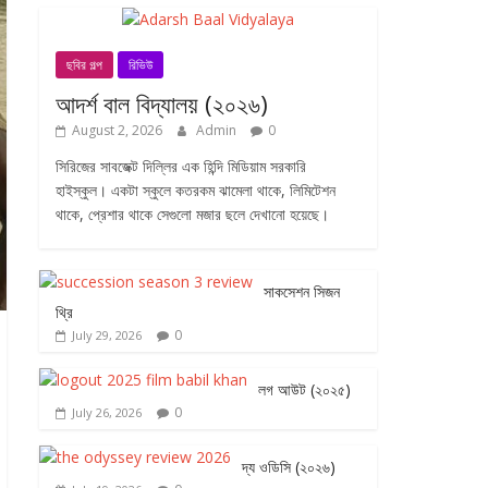
ছবির গল্প
রিভিউ
আদর্শ বাল বিদ্যালয় (২০২৬)
August 2, 2026
Admin
0
সিরিজের সাবজেক্ট দিল্লির এক হিন্দি মিডিয়াম সরকারি
হাইস্কুল। একটা স্কুলে কতরকম ঝামেলা থাকে, লিমিটেশন
থাকে, প্রেশার থাকে সেগুলো মজার ছলে দেখানো হয়েছে।
সাকসেশন সিজন
থ্রি
0
July 29, 2026
লগ আউট (২০২৫)
0
July 26, 2026
দ্য ওডিসি (২০২৬)