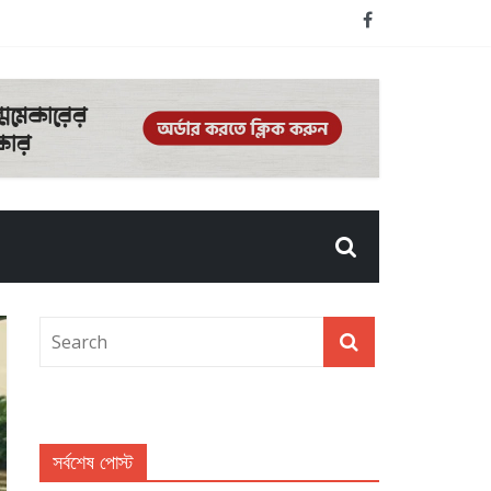
সর্বশেষ পোস্ট