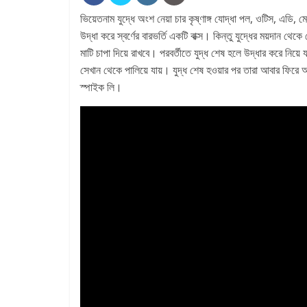
ভিয়েতনাম যুদ্ধে অংশ নেয়া চার কৃষ্ণাঙ্গ যোদ্ধা পল, ওটিস, এডি
উদ্ধা করে স্বর্ণের বারভর্তি একটি বাক্স। কিন্তু যুদ্ধের ময়দান থ
মাটি চাপা দিয়ে রাখবে। পরবর্তীতে যুদ্ধ শেষ হলে উদ্ধার করে নিয়ে 
সেখান থেকে পালিয়ে যায়। যুদ্ধ শেষ হওয়ার পর তারা আবার ফিরে 
স্পাইক লি।