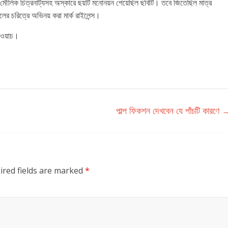
 সেরা মৌলিক চিত্রনাট্যসহ অস্কারে ছয়টি মনোনয়ন পেয়েছিল ছবিটি। তবে জিতেছিল মাত্র
ের চরিত্রে অভিনয় করা মার্ক রাইলেন্স।
 ওয়াচ।
পাল্প ফিকশন দেখবেন যে পাঁচটি কারণে
ired fields are marked
*