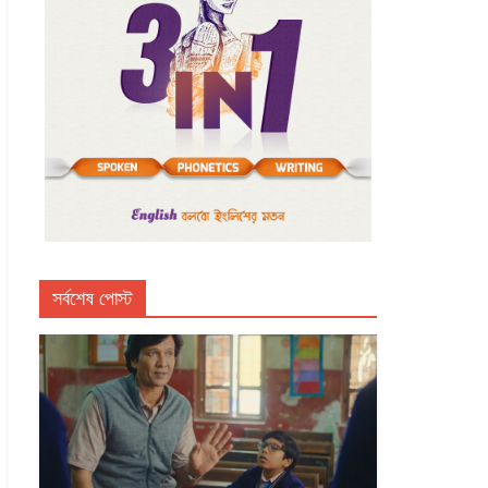
সর্বশেষ পোস্ট