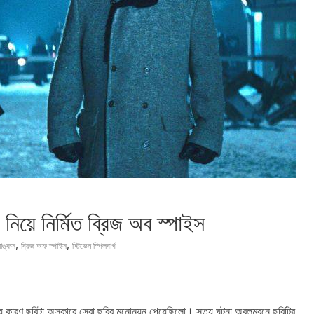
 নিয়ে নির্মিত ব্রিজ অব স্পাইস
,
,
যাঙ্কস
ব্রিজ অফ স্পাইস
স্টিভেন স্পিলবার্গ
ীয় কারণ ছবিটা অস্কারে সেরা ছবির মনোনয়ন পেয়েছিলো। সত্য ঘটনা অবলম্বনে ছবিটির