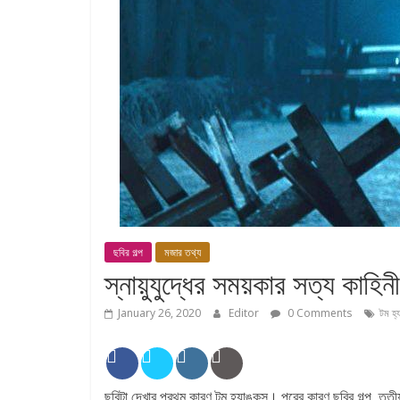
ছবির গল্প
মজার তথ্য
স্নায়ুযুদ্ধের সময়কার সত্য কাহিনী
January 26, 2020
Editor
0 Comments
টম হ্
ছবিটা দেখার প্রথম কারণ টম হ্যাঙ্কস। পরের কারণ ছবির গল্প, তৃত