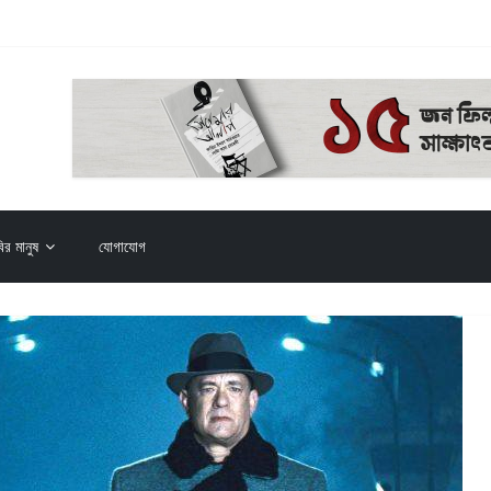
় (২০২৬)
ির মানুষ
যোগাযোগ