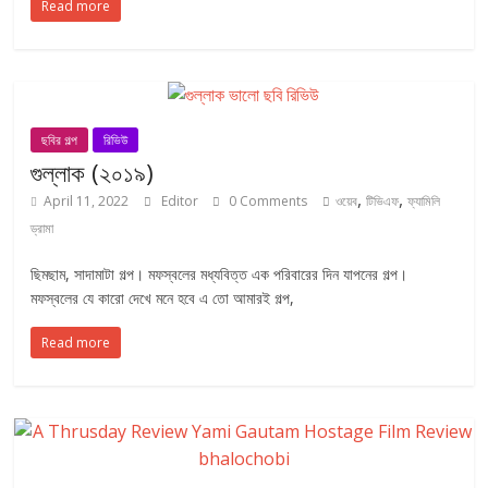
Read more
ছবির গল্প
রিভিউ
গুল্লাক (২০১৯)
,
,
April 11, 2022
Editor
0 Comments
ওয়েব
টিভিএফ
ফ্যামিলি
ড্রামা
ছিমছাম, সাদামাটা গল্প। মফস্বলের মধ্যবিত্ত এক পরিবারের দিন যাপনের গল্প।
মফস্বলের যে কারো দেখে মনে হবে এ তো আমারই গল্প,
Read more