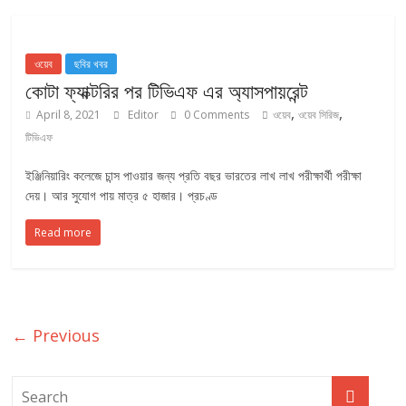
ওয়েব
ছবির খবর
কোটা ফ্যাক্টরির পর টিভিএফ এর অ্যাসপায়রেন্ট
,
,
April 8, 2021
Editor
0 Comments
ওয়েব
ওয়েব সিরিজ
টিভিএফ
ইঞ্জিনিয়ারিং কলেজে চান্স পাওয়ার জন্য প্রতি বছর ভারতের লাখ লাখ পরীক্ষার্থী পরীক্ষা
দেয়। আর সুযোগ পায় মাত্র ৫ হাজার। প্রচণ্ড
Read more
← Previous