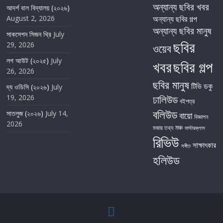
অন্যান্য ছবির খবর
আদর্শ বাল বিদ্যালয় (২০২৬)
August 2, 2026
অন্যান্য ছবির গল্প
অন্যান্য ছবির মানুষ
সাকসেশন সিজন থ্রি
July
ছবির
29, 2026
ওয়েব
লগ আউট (২০২৫)
July
খবর
ছবির গল্প
26, 2026
ছবির মানুষ
টিভি
ডকু
দ্য ওডিসি (২০২৬)
July
19, 2026
ঢালিউড
বইপত্র
বলিউড
সাতলুজ (২০২৬)
July 14,
বায়ো
বিজ্ঞাপন
2026
মঞ্চ
মজার তথ্য
মাস্টারক্লাস
রিভিউ
সাক্ষাৎকার
সঙ্গীত
হলিউড