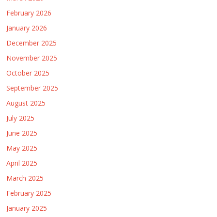
February 2026
January 2026
December 2025
November 2025
October 2025
September 2025
August 2025
July 2025
June 2025
May 2025
April 2025
March 2025
February 2025
January 2025