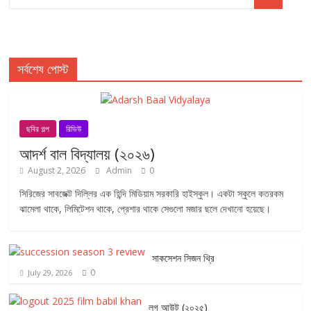
সর্বশেষ পোস্ট
ছবির গল্প
রিভিউ
আদর্শ বাল বিদ্যালয় (২০২৬)
August 2, 2026
Admin
0
সিরিজের সাবজেক্ট দিল্লির এক হিন্দি মিডিয়াম সরকারি হাইস্কুল। একটা স্কুলে কতরকম
ঝামেলা থাকে, লিমিটেশন থাকে, প্রেশার থাকে সেগুলো মজার ছলে দেখানো হয়েছে।
সাকসেশন সিজন থ্রি
0
July 29, 2026
লগ আউট (২০২৫)