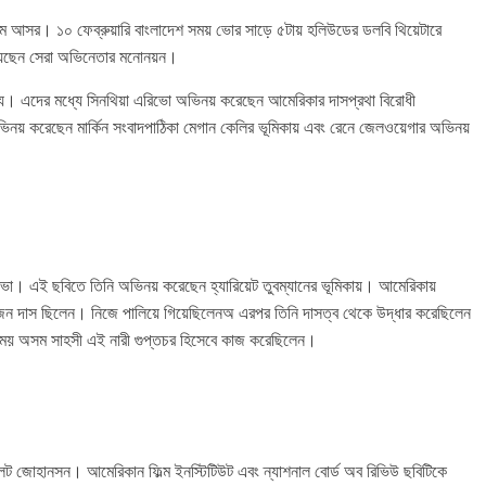
 আসর। ১০ ফেব্রুয়ারি বাংলাদেশ সময় ভোর সাড়ে ৫টায় হলিউডের ডলবি থিয়েটারে
়েছেন সেরা অভিনেতার মনোনয়ন।
য। এদের মধ্যে সিনথিয়া এরিভো অভিনয় করেছেন আমেরিকার দাসপ্রথা বিরোধী
 অভিনয় করেছেন মার্কিন সংবাদপাঠিকা মেগান কেলির ভূমিকায় এবং রেনে জেলওয়েগার অভিনয়
িভো। এই ছবিতে তিনি অভিনয় করেছেন হ্যারিয়েট তুবম্যানের ভূমিকায়। আমেরিকায়
কজন দাস ছিলেন। নিজে পালিয়ে গিয়েছিলেনঅ এরপর তিনি দাসত্ব থেকে উদ্ধার করেছিলেন
সময় অসম সাহসী এই নারী গুপ্তচর হিসেবে কাজ করেছিলেন।
েট জোহানসন। আমেরিকান ফিল্ম ইনস্টিটিউট এবং ন্যাশনাল বোর্ড অব রিভিউ ছবিটিকে