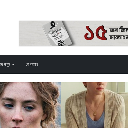
০২৬)
ির মানুষ
যোগাযোগ