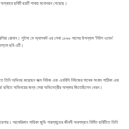
 অস্কারে ছবিটি ছয়টি শাখায় মনোনয়ন পেয়েছে।
শিয়া রোনান। লুইসা মে অ্যালকট এর লেখা ১৮৬৮ সালের উপন্যাস ‘লিটল ওমেন’
 সপ্তম ছবি এটি।
িতে তিনি অভিনয় করেছেন ফক্স নিউজ এবং এনবিসি নিউজের সাবেক সংবাদ পাঠিকা এবং
ার’ ছবিতে অভিনয়ের জন্য সেরা অভিনেত্রীর অস্কার জিতেছিলেন থেরন।
গার। আমেরিকান গায়িকা জুডি গারল্যান্ডের জীবনী অবলম্বনে নির্মিত ছবিটিতে তিনি