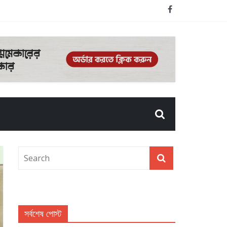
সর্বশেষ পোস্ট