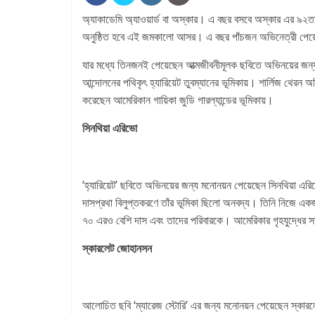
অ্যাকাডেমি অ্যাওয়ার্ড বা অস্কার। এ বছর বসবে অস্কার এর ৯২তম
অনুষ্ঠিত হবে এই জমকালো আসর। এ বছর পাঁচজন অভিনেত্রী পেয
যার মধ্যে তিনজনই পেয়েছেন আত্মজীবনীমূলক ছবিতে অভিনয়ের জন্
আন্দোলনের পথিকৃৎ হ্যারিয়েট তুবম্যানের ভূমিকায়। শার্লিজ থেরন
করেছেন আমেরিকান গায়িকা জুডি গারল্যান্ডের ভূমিকায়।
সিনথিয়া এরিভো
‘হ্যারিয়েট’ ছবিতে অভিনয়ের জন্য মনোনয়ন পেয়েছেন সিনথিয়া এর
দাসপ্রথা বিলুপ্তকরণে তাঁর ভূমিকা ছিলো অনবদ্য। তিনি নিজে এ
৭০ এরও বেশি দাস এবং তাদের পরিবারকে। আমেরিকার গৃহযুদ্ধের 
স্কারলেট জোহানসন
আলোচিত ছবি ‘ম্যারেজ স্টোরি’ এর জন্য মনোনয়ন পেয়েছেন স্কারল