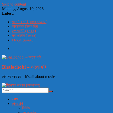
Skip to content
Monday, August 10, 2026
Latest:
আদর্শ বাল বিদ্যালয় (২০২৬)
সাকসেশন সিজন থ্রি
লগ আউট (২০২৫)
দ্য ওডিসি (২০২৬)
সাতলুজ (২০২৬)
Bhalochobi – ভালো ছবি
ছবি সব করে রব – It's all about movie
হোম
ছবির গল্প
রিভিউ
মজার তথ্য