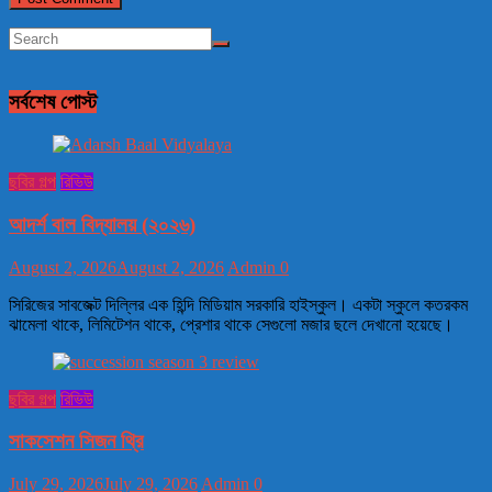
সর্বশেষ পোস্ট
ছবির গল্প
রিভিউ
আদর্শ বাল বিদ্যালয় (২০২৬)
August 2, 2026
August 2, 2026
Admin
0
সিরিজের সাবজেক্ট দিল্লির এক হিন্দি মিডিয়াম সরকারি হাইস্কুল। একটা স্কুলে কতরকম
ঝামেলা থাকে, লিমিটেশন থাকে, প্রেশার থাকে সেগুলো মজার ছলে দেখানো হয়েছে।
ছবির গল্প
রিভিউ
সাকসেশন সিজন থ্রি
July 29, 2026
July 29, 2026
Admin
0