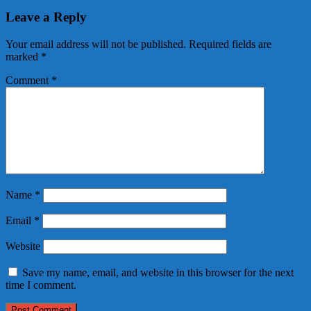
Leave a Reply
Your email address will not be published.
Required fields are
marked
*
Comment
*
Name
*
Email
*
Website
Save my name, email, and website in this browser for the next
time I comment.