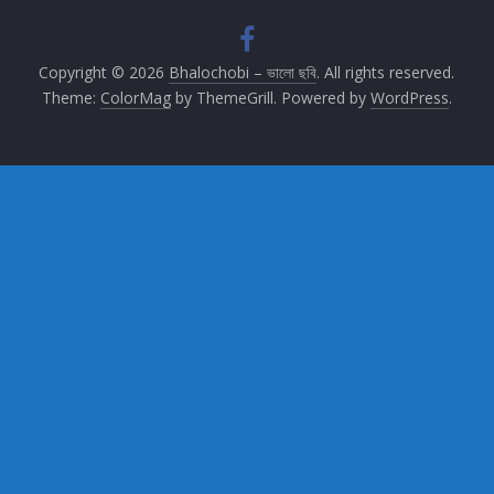
Copyright © 2026
Bhalochobi – ভালো ছবি
. All rights reserved.
Theme:
ColorMag
by ThemeGrill. Powered by
WordPress
.