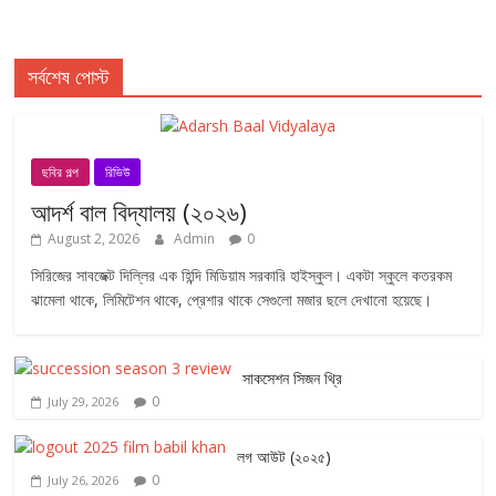
সর্বশেষ পোস্ট
ছবির গল্প
রিভিউ
আদর্শ বাল বিদ্যালয় (২০২৬)
August 2, 2026
Admin
0
সিরিজের সাবজেক্ট দিল্লির এক হিন্দি মিডিয়াম সরকারি হাইস্কুল। একটা স্কুলে কতরকম
ঝামেলা থাকে, লিমিটেশন থাকে, প্রেশার থাকে সেগুলো মজার ছলে দেখানো হয়েছে।
সাকসেশন সিজন থ্রি
0
July 29, 2026
লগ আউট (২০২৫)
0
July 26, 2026