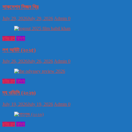
সাকসেশন সিজন থ্রি
July 29, 2026
July 29, 2026
Admin
0
ছবির গল্প
রিভিউ
লগ আউট (২০২৫)
July 26, 2026
July 26, 2026
Admin
0
ছবির গল্প
রিভিউ
দ্য ওডিসি (২০২৬)
July 19, 2026
July 19, 2026
Admin
0
ছবির গল্প
রিভিউ