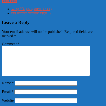
Print
Print
←
দ্য উইকেন্ড অ্যাওয়ে (২০২২)
লাল কাপ্তানে অন্যরকম সাইফ
→
Leave a Reply
Your email address will not be published.
Required fields are
marked
*
Comment
*
Name
*
Email
*
Website