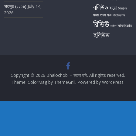
বলিউড
সাতলুজ (২০২৬)
July 14,
বায়ো
বিজ্ঞাপন
2026
মঞ্চ
মজার তথ্য
মাস্টারক্লাস
রিভিউ
সাক্ষাৎকার
সঙ্গীত
হলিউড
Copyright © 2026
Bhalochobi – ভালো ছবি
. All rights reserved.
Theme:
ColorMag
by ThemeGrill. Powered by
WordPress
.