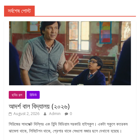
সর্বশেষ পোস্ট
ছবির গল্প
রিভিউ
আদর্শ বাল বিদ্যালয় (২০২৬)
August 2, 2026
Admin
0
সিরিজের সাবজেক্ট দিল্লির এক হিন্দি মিডিয়াম সরকারি হাইস্কুল। একটা স্কুলে কতরকম
ঝামেলা থাকে, লিমিটেশন থাকে, প্রেশার থাকে সেগুলো মজার ছলে দেখানো হয়েছে।