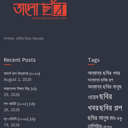
সম্পাদক: ফাহিম ইবনে সারওয়ার
Recent Posts
Tags
অন্যান্য ছবির খবর
আদর্শ বাল বিদ্যালয় (২০২৬)
August 2, 2026
অন্যান্য ছবির গল্প
অন্যান্য ছবির মানুষ
সাকসেশন সিজন থ্রি
July
ছবির
29, 2026
ওয়েব
লগ আউট (২০২৫)
July
খবর
ছবির গল্প
26, 2026
ছবির মানুষ
টিভি
ডকু
দ্য ওডিসি (২০২৬)
July
19, 2026
ঢালিউড
বইপত্র