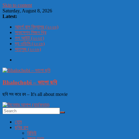
Skip to content
Saturday, August 8, 2026
Latest:
আদর্শ বাল বিদ্যালয় (২০২৬)
সাকসেশন সিজন থ্রি
লগ আউট (২০২৫)
দ্য ওডিসি (২০২৬)
সাতলুজ (২০২৬)
Bhalochobi – ভালো ছবি
ছবি সব করে রব – It's all about movie
হোম
ছবির গল্প
রিভিউ
মজার তথ্য