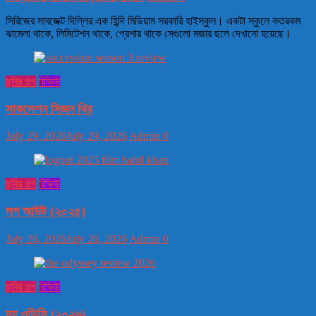
সিরিজের সাবজেক্ট দিল্লির এক হিন্দি মিডিয়াম সরকারি হাইস্কুল। একটা স্কুলে কতরকম
ঝামেলা থাকে, লিমিটেশন থাকে, প্রেশার থাকে সেগুলো মজার ছলে দেখানো হয়েছে।
ছবির গল্প
রিভিউ
সাকসেশন সিজন থ্রি
July 29, 2026
July 29, 2026
Admin
0
ছবির গল্প
রিভিউ
লগ আউট (২০২৫)
July 26, 2026
July 26, 2026
Admin
0
ছবির গল্প
রিভিউ
দ্য ওডিসি (২০২৬)