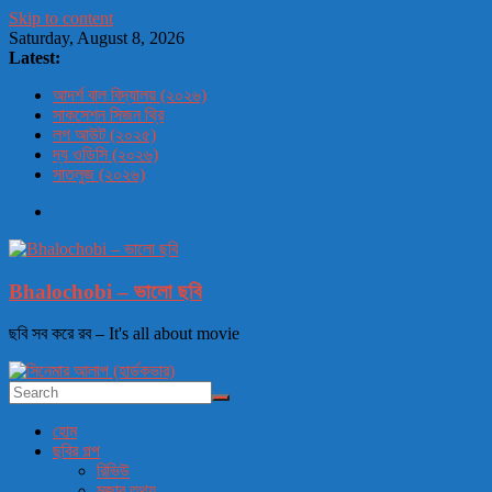
Skip to content
Saturday, August 8, 2026
Latest:
আদর্শ বাল বিদ্যালয় (২০২৬)
সাকসেশন সিজন থ্রি
লগ আউট (২০২৫)
দ্য ওডিসি (২০২৬)
সাতলুজ (২০২৬)
Bhalochobi – ভালো ছবি
ছবি সব করে রব – It's all about movie
হোম
ছবির গল্প
রিভিউ
মজার তথ্য