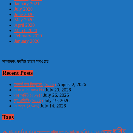
January 2021
July 2020
June 2020
May 2020
April 2020
March 2020
February 2020
January 2020
সম্পাদক: ফাহিম ইবনে সারওয়ার
Recent Posts
আদর্শ বাল বিদ্যালয় (২০২৬)
August 2, 2026
সাকসেশন সিজন থ্রি
July 29, 2026
লগ আউট (২০২৫)
July 26, 2026
দ্য ওডিসি (২০২৬)
July 19, 2026
সাতলুজ (২০২৬)
July 14, 2026
Tags
ছবির
ওয়েব
অন্যান্য ছবির খবর
অন্যান্য ছবির মানুষ
অন্যান্য ছবির গল্প