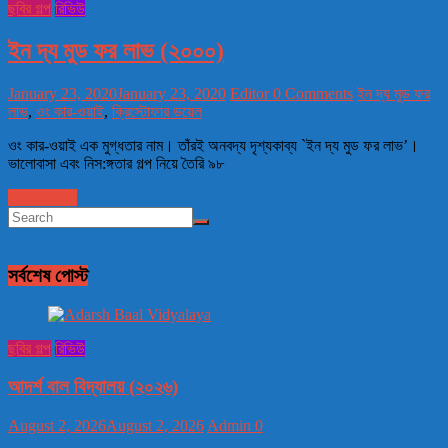
ছবির গল্প
রিভিউ
ইন দ্য মুড ফর লাভ (২০০০)
January 23, 2020
January 23, 2020
Editor
0 Comments
ইন দ্য মুড ফর
লাভ
,
ওং কার-ওয়াই
,
ক্রিস্টোফার ডয়েল
ওং কার-ওয়াই এক মুগ্ধতার নাম। তাঁরই অনবদ্য দৃশ্যকাব্য `ইন দ্য মুড ফর লাভ’।
ভালোবাসা এবং নিস:ঙ্গতার গল্প নিয়ে তৈরি ৯৮
Read more
সর্বশেষ পোস্ট
ছবির গল্প
রিভিউ
আদর্শ বাল বিদ্যালয় (২০২৬)
August 2, 2026
August 2, 2026
Admin
0