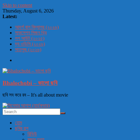
Skip to content
Thursday, August 6, 2026
Latest:
আদর্শ বাল বিদ্যালয় (২০২৬)
সাকসেশন সিজন থ্রি
লগ আউট (২০২৫)
দ্য ওডিসি (২০২৬)
সাতলুজ (২০২৬)
Bhalochobi – ভালো ছবি
ছবি সব করে রব – It's all about movie
হোম
ছবির গল্প
রিভিউ
মজার তথ্য