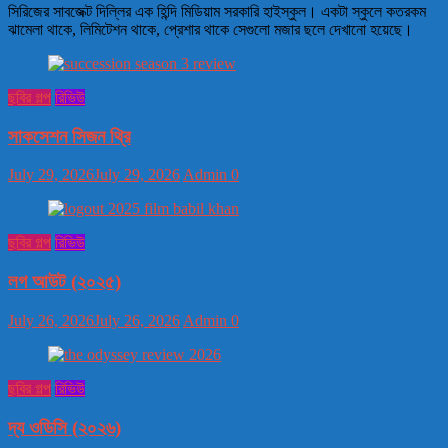
সিরিজের সাবজেক্ট দিল্লির এক হিন্দি মিডিয়াম সরকারি হাইস্কুল। একটা স্কুলে কতরকম
ঝামেলা থাকে, লিমিটেশন থাকে, প্রেশার থাকে সেগুলো মজার ছলে দেখানো হয়েছে।
ছবির গল্প
রিভিউ
সাকসেশন সিজন থ্রি
July 29, 2026
July 29, 2026
Admin
0
ছবির গল্প
রিভিউ
লগ আউট (২০২৫)
July 26, 2026
July 26, 2026
Admin
0
ছবির গল্প
রিভিউ
দ্য ওডিসি (২০২৬)