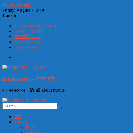
Skip to content
Friday, August 7, 2026
Latest:
আদর্শ বাল বিদ্যালয় (২০২৬)
সাকসেশন সিজন থ্রি
লগ আউট (২০২৫)
দ্য ওডিসি (২০২৬)
সাতলুজ (২০২৬)
Bhalochobi – ভালো ছবি
ছবি সব করে রব – It's all about movie
হোম
ছবির গল্প
রিভিউ
মজার তথ্য