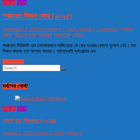
ছবির গল্প
রিভিউ
পঞ্চায়েত সিজন ফোর (২০২৫)
September 3, 2025
September 3, 2025
Admin
0 Comments
অ্যামাজন
প্রাইম
,
জিতেন্দ্র কুমার
,
পঞ্চায়েত
,
প্রকাশ ঝা
,
বলিউড
পঞ্চায়েত সিরিজটা এত চমৎকারভাবে সাজিয়েছে যে বোর হওয়ার কোনো সুযোগ নেই। যত
সিজন বাড়ছে তত আগ্রহ বাড়ছে। প্রত্যেকটা ক্যারেক্টার এত
Read more
সর্বশেষ পোস্ট
ছবির গল্প
রিভিউ
আদর্শ বাল বিদ্যালয় (২০২৬)
August 2, 2026
August 2, 2026
Admin
0