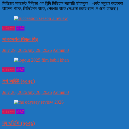
সিরিজের সাবজেক্ট দিল্লির এক হিন্দি মিডিয়াম সরকারি হাইস্কুল। একটা স্কুলে কতরকম
ঝামেলা থাকে, লিমিটেশন থাকে, প্রেশার থাকে সেগুলো মজার ছলে দেখানো হয়েছে।
ছবির গল্প
রিভিউ
সাকসেশন সিজন থ্রি
July 29, 2026
July 29, 2026
Admin
0
ছবির গল্প
রিভিউ
লগ আউট (২০২৫)
July 26, 2026
July 26, 2026
Admin
0
ছবির গল্প
রিভিউ
দ্য ওডিসি (২০২৬)