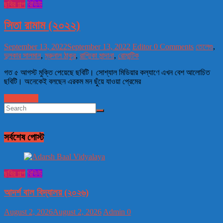
ছবির গল্প
রিভিউ
সিতা রামাম (২০২২)
September 13, 2022
September 13, 2022
Editor
0 Comments
তেলেগু
,
দুলকার সালমান
,
ম্রুনাল ঠাকুর
,
রাশ্মিকা মান্দানা
,
রোমান্টিক
গত ৫ আগস্ট মুক্তি পেয়েছে ছবিটি। সোশ্যাল মিডিয়ার কল্যাণে এখন বেশ আলোচিত
ছবিটি। অনেকেই বলছেন এরকম মন ছুঁয়ে যাওয়া প্রেমের
Read more
সর্বশেষ পোস্ট
ছবির গল্প
রিভিউ
আদর্শ বাল বিদ্যালয় (২০২৬)
August 2, 2026
August 2, 2026
Admin
0