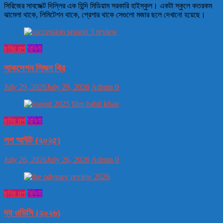
সিরিজের সাবজেক্ট দিল্লির এক হিন্দি মিডিয়াম সরকারি হাইস্কুল। একটা স্কুলে কতরকম
ঝামেলা থাকে, লিমিটেশন থাকে, প্রেশার থাকে সেগুলো মজার ছলে দেখানো হয়েছে।
ছবির গল্প
রিভিউ
সাকসেশন সিজন থ্রি
July 29, 2026
July 29, 2026
Admin
0
ছবির গল্প
রিভিউ
লগ আউট (২০২৫)
July 26, 2026
July 26, 2026
Admin
0
ছবির গল্প
রিভিউ
দ্য ওডিসি (২০২৬)