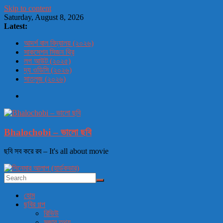
Skip to content
Saturday, August 8, 2026
Latest:
আদর্শ বাল বিদ্যালয় (২০২৬)
সাকসেশন সিজন থ্রি
লগ আউট (২০২৫)
দ্য ওডিসি (২০২৬)
সাতলুজ (২০২৬)
Bhalochobi – ভালো ছবি
ছবি সব করে রব – It's all about movie
হোম
ছবির গল্প
রিভিউ
মজার তথ্য