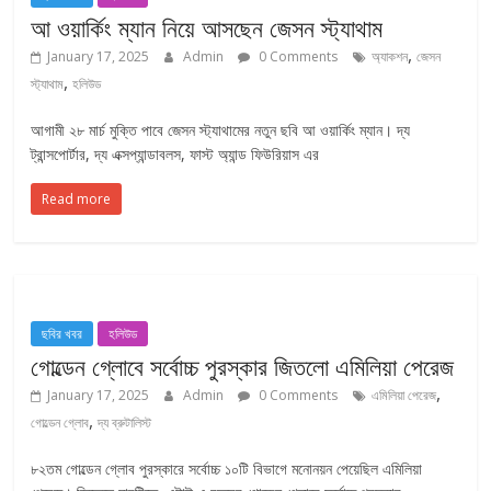
আ ওয়ার্কিং ম্যান নিয়ে আসছেন জেসন স্ট্যাথাম
,
January 17, 2025
Admin
0 Comments
অ্যাকশন
জেসন
,
স্ট্যাথাম
হলিউড
আগামী ২৮ মার্চ মুক্তি পাবে জেসন স্ট্যাথামের নতুন ছবি আ ওয়ার্কিং ম্যান। দ্য
ট্রান্সপোর্টার, দ্য এক্সপ্যান্ডাবলস, ফাস্ট অ্যান্ড ফিউরিয়াস এর
Read more
ছবির খবর
হলিউড
গোল্ডেন গ্লোবে সর্বোচ্চ পুরস্কার জিতলো এমিলিয়া পেরেজ
,
January 17, 2025
Admin
0 Comments
এমিলিয়া পেরেজ
,
গোল্ডেন গ্লোব
দ্য ব্রুটালিস্ট
৮২তম গোল্ডেন গ্লোব পুরস্কারে সর্বোচ্চ ১০টি বিভাগে মনোনয়ন পেয়েছিল এমিলিয়া