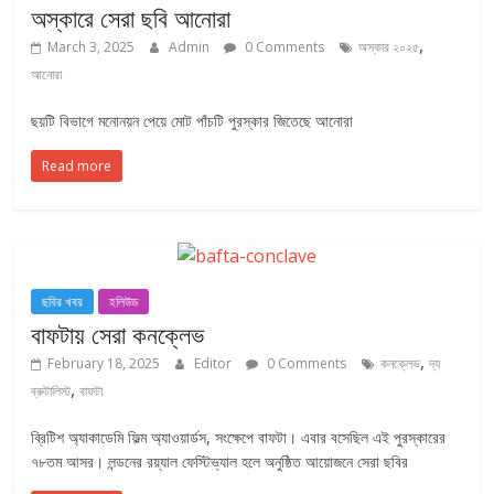
অস্কারে সেরা ছবি আনোরা
,
March 3, 2025
Admin
0 Comments
অস্কার ২০২৫
আনোরা
ছয়টি বিভাগে মনোনয়ন পেয়ে মোট পাঁচটি পুরস্কার জিতেছে আনোরা
Read more
ছবির খবর
হলিউড
বাফটায় সেরা কনক্লেভ
,
February 18, 2025
Editor
0 Comments
কনক্লেভ
দ্য
,
ব্রুটালিস্ট
বাফটা
ব্রিটিশ অ্যাকাডেমি ফিল্ম অ্যাওয়ার্ডস, সংক্ষেপে বাফটা। এবার বসেছিল এই পুরস্কারের
৭৮তম আসর। লন্ডনের রয়্যাল ফেস্টিভ্যাল হলে অনুষ্ঠিত আয়োজনে সেরা ছবির