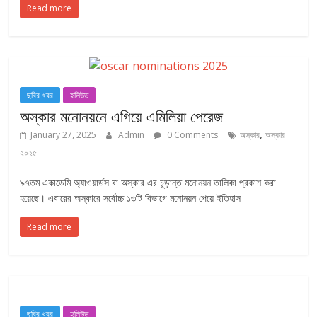
Read more
ছবির খবর
হলিউড
অস্কার মনোনয়নে এগিয়ে এমিলিয়া পেরেজ
,
January 27, 2025
Admin
0 Comments
অস্কার
অস্কার
২০২৫
৯৭তম একাডেমি অ্যাওয়ার্ডস বা অস্কার এর চূড়ান্ত মনোনয়ন তালিকা প্রকাশ করা
হয়েছে। এবারের অস্কারে সর্বোচ্চ ১৩টি বিভাগে মনোনয়ন পেয়ে ইতিহাস
Read more
ছবির খবর
হলিউড