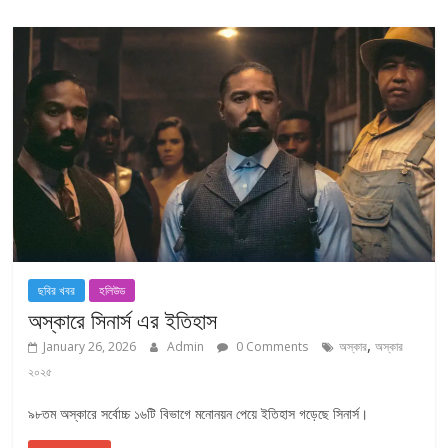
ছবির খবর
হলিউড
অস্কারে সিনার্স এর ইতিহাস
,
January 26, 2026
Admin
0 Comments
অস্কার
অস্কার
২০২৫
৯৮তম অস্কারে সর্বোচ্চ ১৬টি বিভাগে মনোনয়ন পেয়ে ইতিহাস গড়েছে সিনার্স।