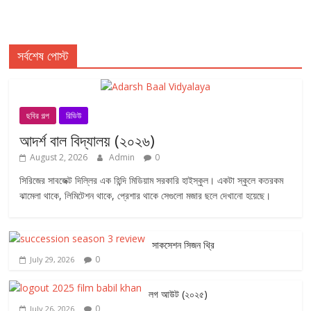
সর্বশেষ পোস্ট
ছবির গল্প
রিভিউ
আদর্শ বাল বিদ্যালয় (২০২৬)
August 2, 2026
Admin
0
সিরিজের সাবজেক্ট দিল্লির এক হিন্দি মিডিয়াম সরকারি হাইস্কুল। একটা স্কুলে কতরকম
ঝামেলা থাকে, লিমিটেশন থাকে, প্রেশার থাকে সেগুলো মজার ছলে দেখানো হয়েছে।
সাকসেশন সিজন থ্রি
0
July 29, 2026
লগ আউট (২০২৫)
0
July 26, 2026