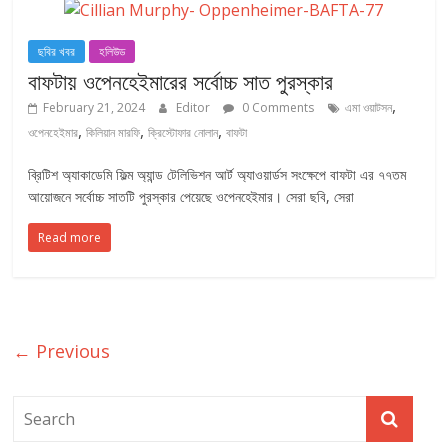
ছবির খবর
হলিউড
বাফটায় ওপেনহেইমারের সর্বোচ্চ সাত পুরস্কার
,
February 21, 2024
Editor
0 Comments
এমা ওয়াটসন
,
,
,
ওপেনহেইমার
কিলিয়ান মারফি
ক্রিস্টোফার নোলান
বাফটা
ব্রিটিশ অ্যাকাডেমি ফিল্ম অ্যান্ড টেলিভিশন আর্ট অ্যাওয়ার্ডস সংক্ষেপে বাফটা এর ৭৭তম
আয়োজনে সর্বোচ্চ সাতটি পুরস্কার পেয়েছে ওপেনহেইমার। সেরা ছবি, সেরা
Read more
← Previous