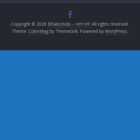
Copyright © 2026
Bhalochobi – ভালো ছবি
. All rights reserved.
Theme:
ColorMag
by ThemeGrill. Powered by
WordPress
.