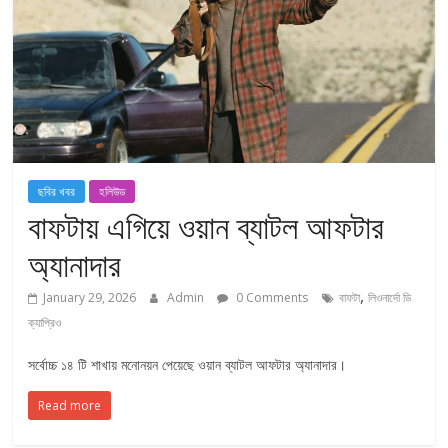
ছবির খবর
হলিউড
বাফটায় এগিয়ে ওয়ান ব্যাটল আফটার
অ্যানাদার
,
January 29, 2026
Admin
0 Comments
বাফটা
লিওনার্দো ডি
ক্যাপ্রিও
সর্বোচ্চ ১৪ টি শাখায় মনোনয়ন পেয়েছে ওয়ান ব্যাটল আফটার অ্যানাদার।
Read more