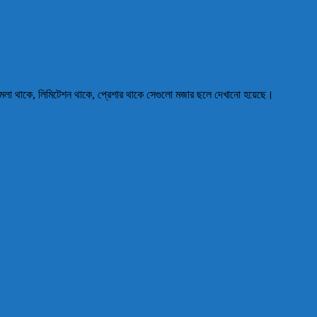
ঝামেলা থাকে, লিমিটেশন থাকে, প্রেশার থাকে সেগুলো মজার ছলে দেখানো হয়েছে।