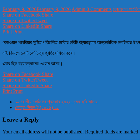
February 9, 2026
February 9, 2026
Admin
0 Comments
রেজওয়ান শাহরিয়া
Share on Facebook
Share
Share on Twitter
Tweet
Share on LinkedIn
Share
Print
Print
রেজওয়ান শাহরিয়ার সুমিত পরিচালিত মাস্টার ছবিটি রট্যারড্যাম আন্তর্জাতিক চলচ্চিত্র উৎ
এই বিভাগে ১২টি চলচ্চিত্র প্রতিযোগিতা করে।
এবার ছিল রট্যারড্যামের ৫৫তম আসর।
Share on Facebook
Share
Share on Twitter
Tweet
Share on LinkedIn
Share
Print
Print
←
জাতীয় চলচ্চিত্র পুরস্কার ২০২৩: সেরা ছবি সাঁতাও
কোহ্রা সিজন টু (২০২৬)
→
Leave a Reply
Your email address will not be published.
Required fields are marked