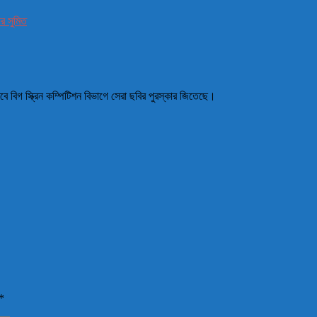
র সুমিত
সবে বিগ স্ক্রিন কম্পিটিশন বিভাগে সেরা ছবির পুরস্কার জিতেছে।
*