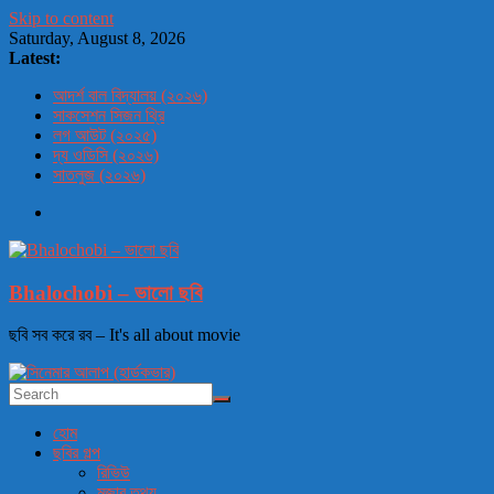
Skip to content
Saturday, August 8, 2026
Latest:
আদর্শ বাল বিদ্যালয় (২০২৬)
সাকসেশন সিজন থ্রি
লগ আউট (২০২৫)
দ্য ওডিসি (২০২৬)
সাতলুজ (২০২৬)
Bhalochobi – ভালো ছবি
ছবি সব করে রব – It's all about movie
হোম
ছবির গল্প
রিভিউ
মজার তথ্য