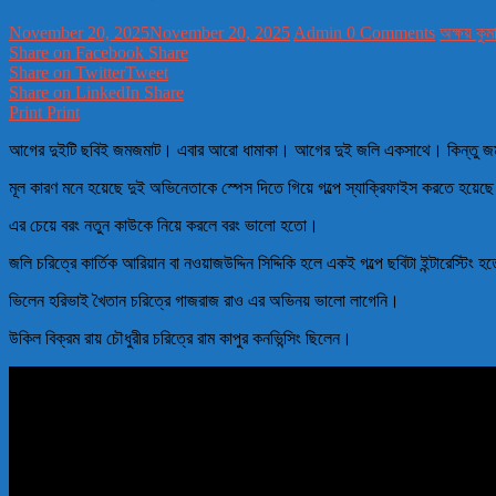
November 20, 2025
November 20, 2025
Admin
0 Comments
অক্ষয় কুম
Share on Facebook
Share
Share on Twitter
Tweet
Share on LinkedIn
Share
Print
Print
আগের দুইটি ছবিই জমজমাট। এবার আরো ধামাকা। আগের দুই জলি একসাথে। কিন্তু জম
মূল কারণ মনে হয়েছে দুই অভিনেতাকে স্পেস দিতে গিয়ে গল্পে স্যাক্রিফাইস করতে হয়েছে 
এর চেয়ে বরং নতুন কাউকে নিয়ে করলে বরং ভালো হতো।
জলি চরিত্রে কার্তিক আরিয়ান বা নওয়াজউদ্দিন সিদ্দিকি হলে একই গল্পে ছবিটা ইন্টারেস্টিং 
ভিলেন হরিভাই খৈতান চরিত্রে গাজরাজ রাও এর অভিনয় ভালো লাগেনি।
উকিল বিক্রম রায় চৌধুরীর চরিত্রে রাম কাপুর কনভিন্সিং ছিলেন।