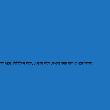
ঝামেলা থাকে, লিমিটেশন থাকে, প্রেশার থাকে সেগুলো মজার ছলে দেখানো হয়েছে।