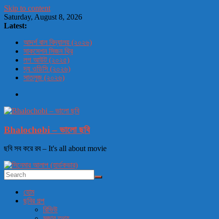
Skip to content
Saturday, August 8, 2026
Latest:
আদর্শ বাল বিদ্যালয় (২০২৬)
সাকসেশন সিজন থ্রি
লগ আউট (২০২৫)
দ্য ওডিসি (২০২৬)
সাতলুজ (২০২৬)
Bhalochobi – ভালো ছবি
ছবি সব করে রব – It's all about movie
হোম
ছবির গল্প
রিভিউ
মজার তথ্য