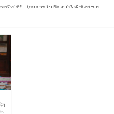
াজউদ্দিন সিদ্দিকী। ক্রিসমাসের গল্পের উপর নির্মিত হবে ছবিটি, এটি পরিচালনা করবেন
দিন
,
শ্যপ