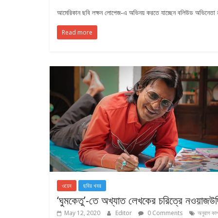
আমেরিকান ছবি লক্ষন লোপেজ-এ অভিনয় করতে যাচ্ছেন বলিউড অভিনেতা নওয়
Read more
ওয়েব
ছবির খবর
‘ঘুমকেতু’-তে অখ্যাত লেখকের চরিত্রে নওয়াজউদ্
May 12, 2020
Editor
0 Comments
অনুরাগ কা