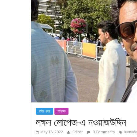
ছবির খবর
হলিউড
লক্ষন লোপেজ-এ নওয়াজউদ্দিন
May 18, 2022
Editor
0 Comments
নওয়াজউদ্দিন