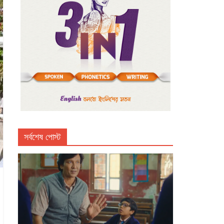
সর্বশেষ পোস্ট