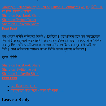
January 9, 2022
January 9, 2022
Editor
0 Comments
অস্কার
,
লিলিস অব
দ্য ফিল্ড
,
সিডনি পোর্টিয়ার
Share on Facebook
Share
Share on Twitter
Tweet
Share on LinkedIn
Share
Print
Print
মারা গেছেন মার্কিন অভিনেতা সিডনি পোয়েটিয়ের। বৃহস্পতিবার রাতে লস অ্যাঞ্জেলেসে
নিজ বাড়িতে মৃত্যুবরণ করেন তিনি। তাঁর বয়স হয়েছিল ৯৪ বছর। ১৯৬৩ সালে ‘লিলিস
অব দ্য ফিল্ড’ ছবিতে অভিনয়ের জন্য সেরা অভিনেতা হিসেবে অস্কার জিতেছিলেন
তিনি। সেরা অভিনেতার অস্কার পাওয়া তিনিই প্রথম কৃষ্ণাঙ্গ অভিনেতা।
সূত্র: বিবিসি
Share on Facebook
Share
Share on Twitter
Tweet
Share on LinkedIn
Share
Print
Print
←
ডিকাপলড (২০২১)
আয়ুষ্মানকে সাথে নিয়েও ফ্লপ বানী কাপুর!
→
Leave a Reply