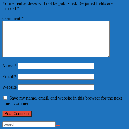
Your email address will not be published.
Required fields are
marked
*
Comment
*
Name
*
Email
*
Website
Save my name, email, and website in this browser for the next
time I comment.