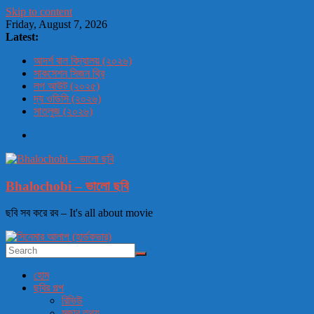
Skip to content
Friday, August 7, 2026
Latest:
আদর্শ বাল বিদ্যালয় (২০২৬)
সাকসেশন সিজন থ্রি
লগ আউট (২০২৫)
দ্য ওডিসি (২০২৬)
সাতলুজ (২০২৬)
Bhalochobi – ভালো ছবি
ছবি সব করে রব – It's all about movie
হোম
ছবির গল্প
রিভিউ
মজার তথ্য